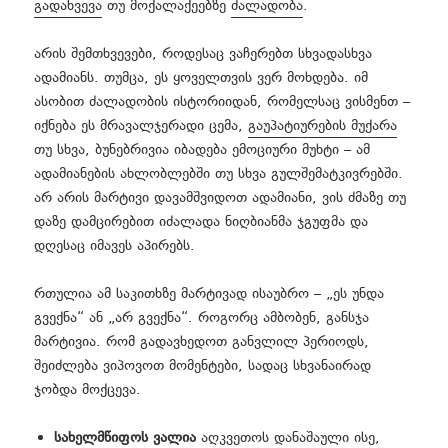
გადახვევა
თუ მოქალაქეებზე
ძალადობა
.
არის შემთხვევები, როდესაც ვაჩერებთ სხვადასხვა
ადამიანს. თუმცა, ეს ყოველთვის ვერ მოხდება. იმ
ასობით ძალადობის ისტორიიდან, რომელსაც ვისმენთ –
იქნება ეს მრავალჯერადი ცემა,
გაუპატიურების მუქარა
თუ სხვა, ბუნებრივია იბადება ემოციური მუხტი – ამ
ადამიანების ახლობლებში თუ სხვა გულშემატკივრებში.
არ არის მარტივი დავამშვიდოთ ადამიანი, ვის ძმაზე თუ
დაზე დამცირებით იძალადა ნიღბიანმა ჯგუფმა და
დღესაც იმავეს აპირებს.
რთულია ამ საკითხზე მარტივად ისაუბრო – „ეს უნდა
გვექნა“ ან „არ გვექნა“. როგორც ამბობენ, განსჯა
მარტივია. რომ გადავხედოთ განვლილ პერიოდს,
შეიძლება ვიპოვოთ მომენტები, სადაც სხვანაირად
ჯობდა მოქცევა.
სახელმწიფოს ვალია
აღკვეთოს დანაშაული ისე,