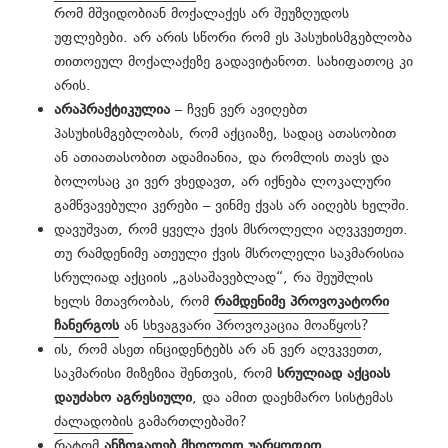
რომ მშვიდობიან მოქალაქეს არ შეუზღუდოს
უფლებები. არ არის სწორი რომ ეს პასუხისმგებლობა
თითოეულ მოქალაქეზე გადავიტანოთ. სახიფათოც კი
არის.
არაპრაქტიკულია
– ჩვენ ვერ ავიღებთ
პასუხისმგებლობას, რომ აქციაზე, სადაც ათასობით
ან ათიათასობით ადამიანია, და რომლის თავს და
ბოლოსაც კი ვერ ვხედავთ, არ იქნება ლოკალური
გამწვავებული კერები – ვინმე ქვას არ აიღებს ხელში.
დავუშვათ, რომ ყველა ქვის მსროლელი აღვკვეთეთ.
თუ რამდენიმე ათეული ქვის მსროლელი საკმარისია
სრულიად აქციის „გასაშავებლად“, რა შეუშლის
ხელს მთავრობას, რომ
რამდენიმე პროვოკატორი
ჩანერგოს
ან
სხვაგვარი პროვოკაცია მოაწყოს
?
ის, რომ ასეთ ინციდენტებს არ ან ვერ აღვკვეთთ,
საკმარისი მიზეზია შენთვის, რომ
სრულიად აქციას
დაუძახო აგრესიული
, და ამით დაეხმარო სისტემას
ძალადობის
გამართლებაში?
რატომ
ანზოგადებ მხოლოდ უარყოფით