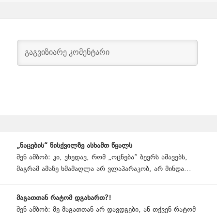
Page
„ნაცების“ წისქვილზე ასხამთ წყალს
navigation
შენ ამბობ: კი, ვხედავ, რომ „ოცნება“ ბევრს აშავებს,
მაგრამ ამაზე ხმამაღლა არ ვლაპარაკობ, არ მინდა...
მაგათთან რატომ დგახართ?!
შენ ამბობ: მე მაგათთან არ დავდგები, ან თქვენ რატომ