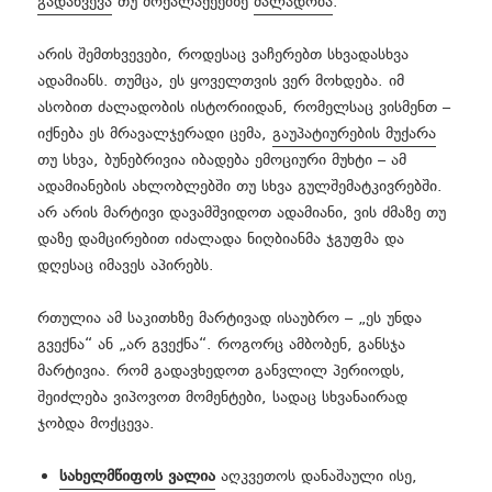
გადახვევა
თუ მოქალაქეებზე
ძალადობა
.
არის შემთხვევები, როდესაც ვაჩერებთ სხვადასხვა
ადამიანს. თუმცა, ეს ყოველთვის ვერ მოხდება. იმ
ასობით ძალადობის ისტორიიდან, რომელსაც ვისმენთ –
იქნება ეს მრავალჯერადი ცემა,
გაუპატიურების მუქარა
თუ სხვა, ბუნებრივია იბადება ემოციური მუხტი – ამ
ადამიანების ახლობლებში თუ სხვა გულშემატკივრებში.
არ არის მარტივი დავამშვიდოთ ადამიანი, ვის ძმაზე თუ
დაზე დამცირებით იძალადა ნიღბიანმა ჯგუფმა და
დღესაც იმავეს აპირებს.
რთულია ამ საკითხზე მარტივად ისაუბრო – „ეს უნდა
გვექნა“ ან „არ გვექნა“. როგორც ამბობენ, განსჯა
მარტივია. რომ გადავხედოთ განვლილ პერიოდს,
შეიძლება ვიპოვოთ მომენტები, სადაც სხვანაირად
ჯობდა მოქცევა.
სახელმწიფოს ვალია
აღკვეთოს დანაშაული ისე,