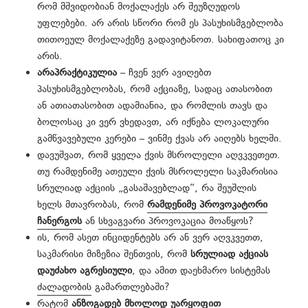
რომ მშვიდობიან მოქალაქეს არ შეუზღუდოს
უფლებები. არ არის სწორი რომ ეს პასუხისმგებლობა
თითოეულ მოქალაქეზე გადავიტანოთ. სახიფათოც კი
არის.
არაპრაქტიკულია
– ჩვენ ვერ ავიღებთ
პასუხისმგებლობას, რომ აქციაზე, სადაც ათასობით
ან ათიათასობით ადამიანია, და რომლის თავს და
ბოლოსაც კი ვერ ვხედავთ, არ იქნება ლოკალური
გამწვავებული კერები – ვინმე ქვას არ აიღებს ხელში.
დავუშვათ, რომ ყველა ქვის მსროლელი აღვკვეთეთ.
თუ რამდენიმე ათეული ქვის მსროლელი საკმარისია
სრულიად აქციის „გასაშავებლად“, რა შეუშლის
ხელს მთავრობას, რომ
რამდენიმე პროვოკატორი
ჩანერგოს
ან
სხვაგვარი პროვოკაცია მოაწყოს
?
ის, რომ ასეთ ინციდენტებს არ ან ვერ აღვკვეთთ,
საკმარისი მიზეზია შენთვის, რომ
სრულიად აქციას
დაუძახო აგრესიული
, და ამით დაეხმარო სისტემას
ძალადობის
გამართლებაში?
რატომ
ანზოგადებ მხოლოდ უარყოფით