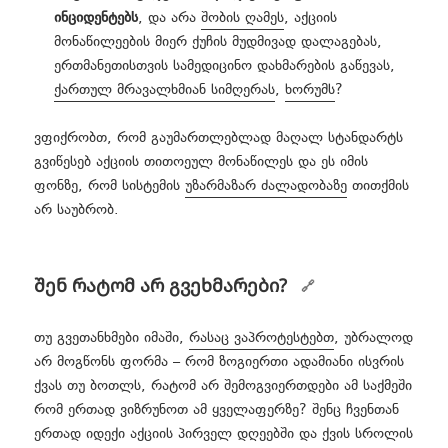
ინციდენტებს
, და არა
შობის ღამეს
, აქციის
მონაწილეების მიერ ქუჩის მუდმივად დალაგებას,
ერთმანეთისთვის სამედიცინო დახმარების გაწევას,
ქართულ მრავალხმიან სიმღერას
,
ხორუმს
?
ვფიქრობთ, რომ გაუმართლებლად მაღალ სტანდარტს
გვიწესებ აქციის თითოეულ მონაწილეს და ეს იმის
ფონზე, რომ სისტემის
უზარმაზარ ძალადობაზე
თითქმის
არ საუბრობ.
შენ რატომ არ გვეხმარები?
თუ გვეთანხმები იმაში,
რასაც ვაპროტესტებთ
, უბრალოდ
არ მოგწონს ფორმა – რომ ზოგიერთი ადამიანი ისვრის
ქვას თუ ბოთლს, რატომ არ შემოგვიერთდები ამ საქმეში
რომ ერთად ვიზრუნოთ ამ ყველაფერზე? შენც ჩვენთან
ერთად იდექი აქციის პირველ დღეებში და ქვის სროლის