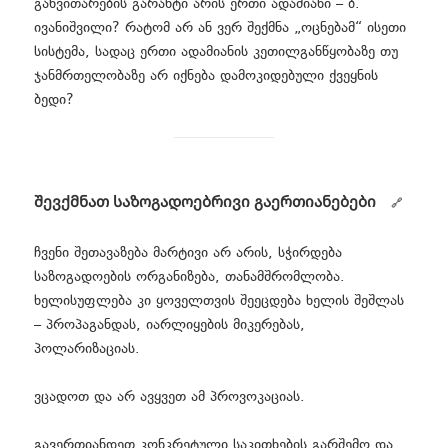
განვითარების გარანტი არის ერთი ადამიანი – ბ.
ივანიშვილი? რატომ არ ან ვერ შექმნა „ოცნებამ“ ისეთი
სისტემა, სადაც ერთი ადამიანის კეთილგანწყობაზე თუ
ჯანმრთელობაზე არ იქნება დამოკიდებული ქვეყნის
ბედი?
შევქმნათ საზოგადოებრივი გაერთიანებები
ჩვენი შეთავაზება მარტივი არ არის, სჭირდება
საზოგადოების ორგანიზება, თანამშრომლობა.
ხელისუფლება კი ყოველთვის შეეცდება ხელის შეშლას
– პროპაგანდას, იარლიყების მიკერებას,
პოლარიზაციას.
ვცადოთ და არ ავყვეთ ამ პროვოკაციას.
გავერთიანდეთ კონკრეტული საკითხების გარშემო და