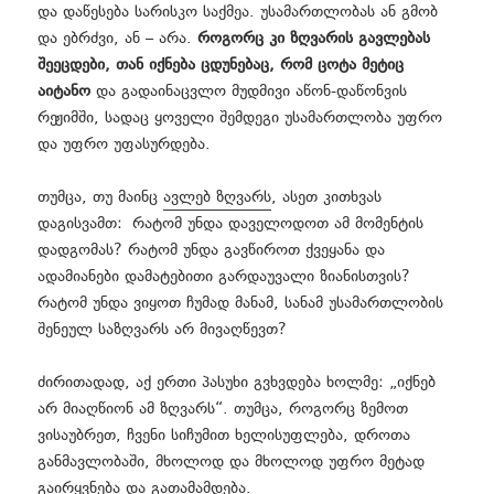
და დაწესება სარისკო საქმეა. უსამართლობას ან გმობ
და ებრძვი, ან – არა.
როგორც კი ზღვარის გავლებას
შეეცდები, თან იქნება ცდუნებაც, რომ ცოტა მეტიც
აიტანო
და გადაინაცვლო მუდმივი აწონ-დაწონვის
რეჟიმში, სადაც ყოველი შემდეგი უსამართლობა უფრო
და უფრო უფასურდება.
თუმცა, თუ მაინც
ავლებ ზღვარს
, ასეთ კითხვას
დაგისვამთ: რატომ უნდა დაველოდოთ ამ მომენტის
დადგომას? რატომ უნდა გავწიროთ ქვეყანა და
ადამიანები დამატებითი გარდაუვალი ზიანისთვის?
რატომ უნდა ვიყოთ ჩუმად მანამ, სანამ უსამართლობის
შენეულ საზღვარს არ მივაღწევთ?
ძირითადად, აქ ერთი პასუხი გვხვდება ხოლმე: „იქნებ
არ მიაღწიონ ამ ზღვარს“. თუმცა, როგორც ზემოთ
ვისაუბრეთ, ჩვენი სიჩუმით ხელისუფლება, დროთა
განმავლობაში, მხოლოდ და მხოლოდ უფრო მეტად
გაირყვნება და გათამამდება.