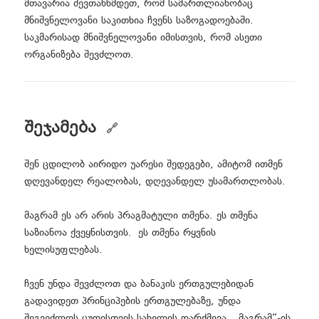
მთავარია შევთანხმდეთ, რომ სამართლიანობაც
მნიშვნელოვანი საკითხია ჩვენს საზოგადოებაში.
საკმარისად მნიშვნელოვანი იმისთვის, რომ ასეთი
ორგანიზება შევძლოთ.
შეჯამება
შენ ცდილობ აირიდო უარესი შედეგები, ამიტომ ითმენ
დღევანდელ რეალობას, დღევანდელ უსამართლობას.
მაგრამ ეს არ არის პრაგმატული თმენა. ეს თმენა
საზიანოა ქვეყნისთვის. ეს თმენა რყვნის
ხელისუფლებას.
ჩვენ უნდა შევძლოთ და ბანაკის ერთგულებიდან
გადავიდეთ პრინციპების ერთგულებაზე, უნდა
შეგვეძლოს ცუდისთვის სახელის დარქმევა. „მაგრამ“-ის