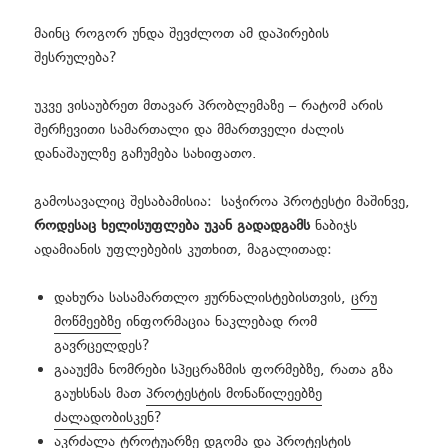
მაინც როგორ უნდა შევძლოთ ამ დაპირების
შესრულება?
უკვე ვისაუბრეთ მთავარ პრობლემაზე – რატომ არის
შერჩევითი სამართალი და მმართველი ძალის
დანაშაულზე გაჩუმება სახიფათო.
გამოსავალიც შესაბამისია: საჭიროა პროტესტი მაშინვე,
როდესაც ხელისუფლება უკან გადადგამს
ნაბიჯს
ადამიანის უფლებების კუთხით, მაგალითად:
დახურა სასამართლო ჟურნალისტებისთვის,
ცრუ
მოწმეებზე
ინფორმაცია ნაკლებად რომ
გავრცელდეს?
გააუქმა ნომრები სპეცრაზმის ფორმებზე, რათა გზა
გაუხსნას მათ
პროტესტის მონაწილეებზე
ძალადობისკენ
?
აკრძალა ტროტუარზე დგომა
და პროტესტის