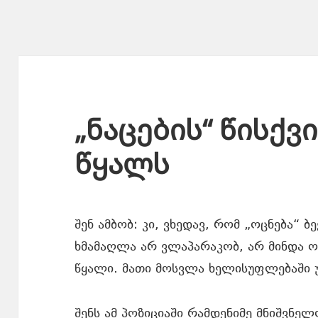
„ნაცების“ წისქვ
წყალს
შენ ამბობ: კი, ვხედავ, რომ „ოცნება“ ბე
ხმამაღლა არ ვლაპარაკობ, არ მინდა ო
წყალი. მათი მოსვლა ხელისუფლებაში უ
შენს ამ პოზიციაში რამდენიმე მნიშვნე