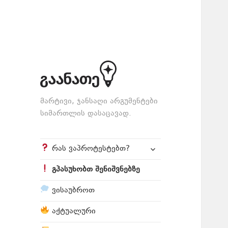
მარტივი, ჯანსაღი არგუმენტები
სიმართლის დასაცავად.
expand
რას ვაპროტესტებთ?
child
menu
გპასუხობთ შენიშვნებზე
ვისაუბროთ
აქტუალური