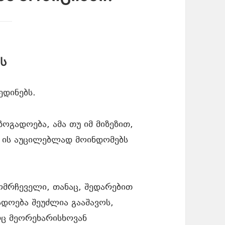
ს
ედინებს.
ოგადოება, ამა თუ იმ მიზეზით,
ა, ის აუცილებლად მოინდომებს
მომრჩეველი, თანაც, შედარებით
ადოება შეუძლია გააშავოს,
რც მეორეხარისხოვან