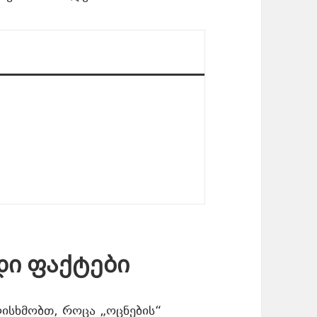
დი ფაქტები
ისხმობთ, როცა „ოცნების“